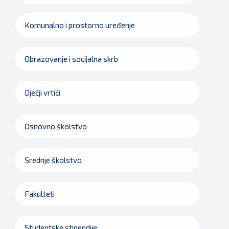
Komunalno i prostorno uređenje
Obrazovanje i socijalna skrb
Dječji vrtići
Osnovno školstvo
Srednje školstvo
Fakulteti
Studentske stipendije