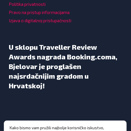
Politika privatnosti
Pravo na pristup informacijama
Izjava o digitalnoj pristupačnosti
U sklopu Traveller Review
Awards nagrada Booking.coma,
Bjelovar je proglašen
najsrdačnijim gradom u
Hrvatskoj!
Kako bismo vam pružili najbolje korisničko iskustvo,