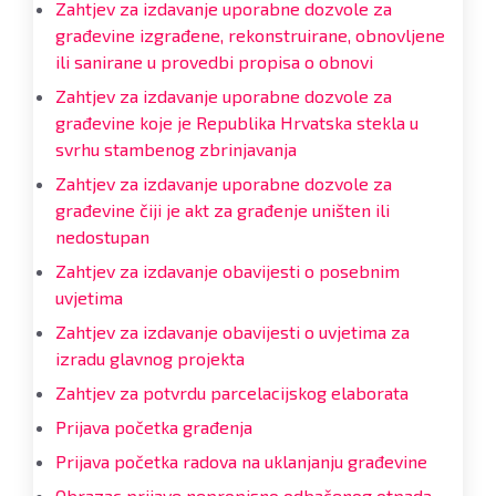
Zahtjev za izdavanje uporabne dozvole za
građevine izgrađene, rekonstruirane, obnovljene
ili sanirane u provedbi propisa o obnovi
Zahtjev za izdavanje uporabne dozvole za
građevine koje je Republika Hrvatska stekla u
svrhu stambenog zbrinjavanja
Zahtjev za izdavanje uporabne dozvole za
građevine čiji je akt za građenje uništen ili
nedostupan
Zahtjev za izdavanje obavijesti o posebnim
uvjetima
Zahtjev za izdavanje obavijesti o uvjetima za
izradu glavnog projekta
Zahtjev za potvrdu parcelacijskog elaborata
Prijava početka građenja
Prijava početka radova na uklanjanju građevine
Obrazac prijave nepropisno odbačenog otpada