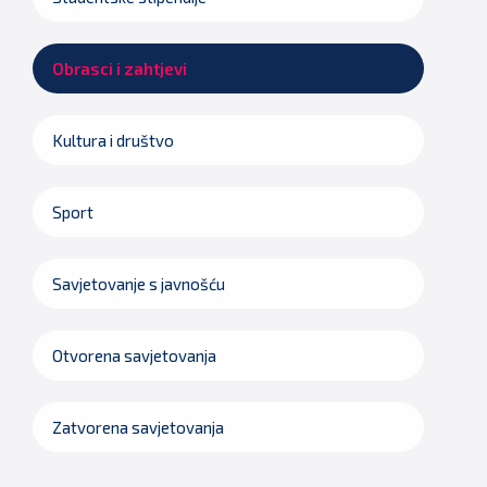
Obrasci i zahtjevi
Kultura i društvo
Sport
Savjetovanje s javnošću
Otvorena savjetovanja
Zatvorena savjetovanja