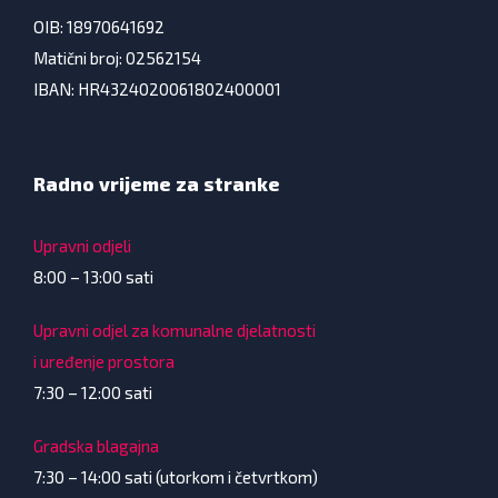
OIB: 18970641692
Matični broj: 02562154
IBAN: HR4324020061802400001
Radno vrijeme za stranke
Upravni odjeli
8:00 – 13:00 sati
Upravni odjel za komunalne djelatnosti
i uređenje prostora
7:30 – 12:00 sati
Gradska blagajna
7:30 – 14:00 sati (utorkom i četvrtkom)