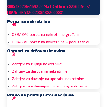
OIB:
18970641692 //
Matični broj:
02562154 //
IBAN:
HR4324020061802400001
Porez na nekretnine
OBRAZAC porez na nekretnine građani
OBRAZAC porez na nekretnine – poduzetnici
Obrasci za državnu imovinu
Zahtjev za kupnju nekretnine
Zahtjev za darovanje nekretnine
Zahtjev za davanje na uporabu nekretnine
Zahtjev za izdavanjem brisovnog očitovanja
Pravo na pristup informacijama