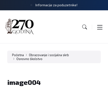
Informacije za poduzetnike!
Početna
Obrazovanje i socijalna skrb
Osnovno školstvo
image004