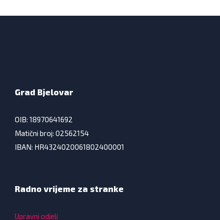
Grad Bjelovar
OIB: 18970641692
Matični broj: 02562154
IBAN: HR4324020061802400001
Radno vrijeme za stranke
Upravni odjeli