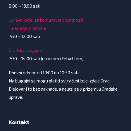
8:00 – 13:00 sati
Upravni odjel za komunalne djelatnosti
i uređenje prostora
7:30 – 12:00 sati
Gradska blagajna
7:30 – 14:00 sati (utorkom i četvrtkom)
Dnevni odmor od 10:00 do 10:30 sati
Na blagajni se mogu platiti svi računi koje izdaje Grad
Bjelovar i to bez naknade, a nalazi se u prizemlju Gradske
uprave.
Kontakt