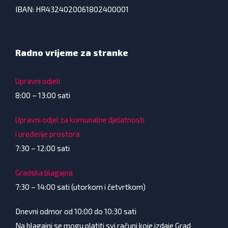
IBAN: HR4324020061802400001
Radno vrijeme za stranke
Upravni odjeli
8:00 – 13:00 sati
Upravni odjel za komunalne djelatnosti
i uređenje prostora
7:30 – 12:00 sati
Gradska blagajna
7:30 – 14:00 sati (utorkom i četvrtkom)
Dnevni odmor od 10:00 do 10:30 sati
Na blagajni se mogu platiti svi računi koje izdaje Grad