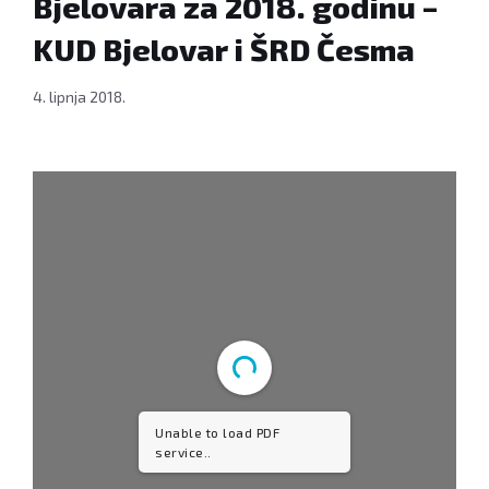
Bjelovara za 2018. godinu –
KUD Bjelovar i ŠRD Česma
4. lipnja 2018.
Unable to load PDF
service..