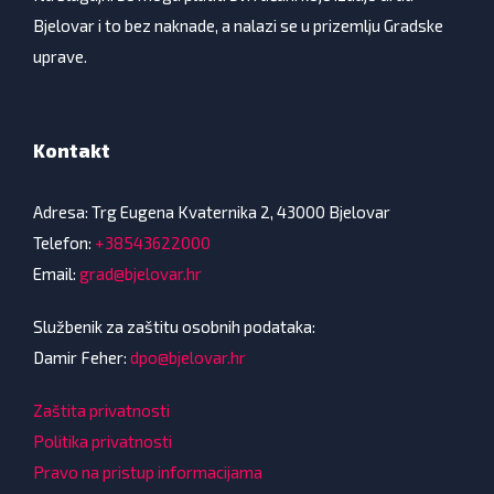
Bjelovar i to bez naknade, a nalazi se u prizemlju Gradske
uprave.
Kontakt
Adresa: Trg Eugena Kvaternika 2, 43000 Bjelovar
Telefon:
+38543622000
Email:
grad@bjelovar.hr
Službenik za zaštitu osobnih podataka:
Damir Feher:
dpo@bjelovar.hr
Zaštita privatnosti
Politika privatnosti
Pravo na pristup informacijama