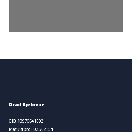
Grad Bjelovar
OIB: 18970641692
Matični broj: 02562154