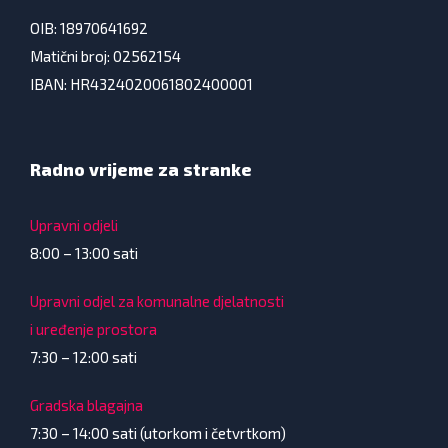
OIB: 18970641692
Matični broj: 02562154
IBAN: HR4324020061802400001
Radno vrijeme za stranke
Upravni odjeli
8:00 – 13:00 sati
Upravni odjel za komunalne djelatnosti
i uređenje prostora
7:30 – 12:00 sati
Gradska blagajna
7:30 – 14:00 sati (utorkom i četvrtkom)