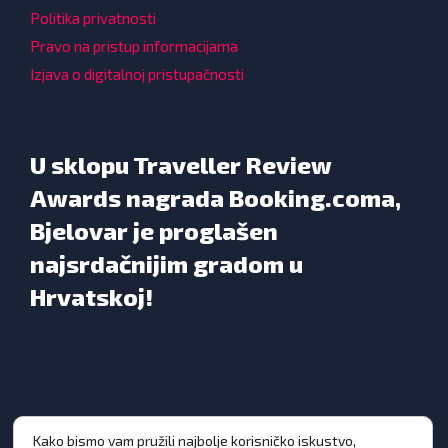
Politika privatnosti
Pravo na pristup informacijama
Izjava o digitalnoj pristupačnosti
U sklopu Traveller Review
Awards nagrada Booking.coma,
Bjelovar je proglašen
najsrdačnijim gradom u
Hrvatskoj!
Kako bismo vam pružili najbolje korisničko iskustvo,