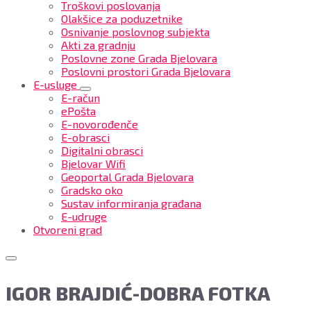
Troškovi poslovanja
Olakšice za poduzetnike
Osnivanje poslovnog subjekta
Akti za gradnju
Poslovne zone Grada Bjelovara
Poslovni prostori Grada Bjelovara
E-usluge
E-račun
ePošta
E-novorođenče
E-obrasci
Digitalni obrasci
Bjelovar Wifi
Geoportal Grada Bjelovara
Gradsko oko
Sustav informiranja građana
E-udruge
Otvoreni grad
IGOR BRAJDIĆ-DOBRA FOTKA