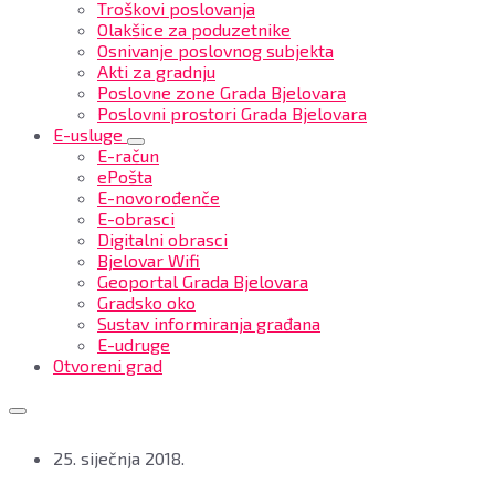
Troškovi poslovanja
Olakšice za poduzetnike
Osnivanje poslovnog subjekta
Akti za gradnju
Poslovne zone Grada Bjelovara
Poslovni prostori Grada Bjelovara
E-usluge
E-račun
ePošta
E-novorođenče
E-obrasci
Digitalni obrasci
Bjelovar Wifi
Geoportal Grada Bjelovara
Gradsko oko
Sustav informiranja građana
E-udruge
Otvoreni grad
25. siječnja 2018.