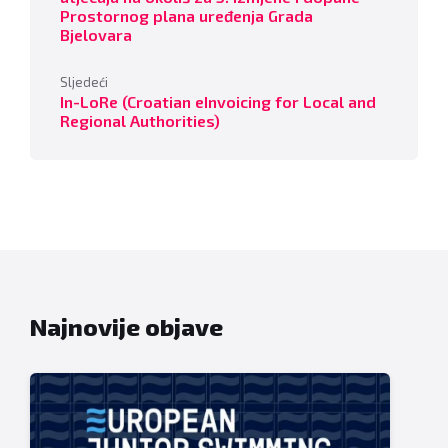
Prostornog plana uređenja Grada
Bjelovara
Sljedeći
In-LoRe (Croatian eInvoicing for Local and
Regional Authorities)
Najnovije objave