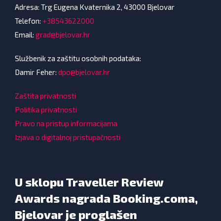
Adresa: Trg Eugena Kvaternika 2, 43000 Bjelovar
Telefon:
+38543622000
Email:
grad@bjelovar.hr
Službenik za zaštitu osobnih podataka:
Damir Feher:
dpo@bjelovar.hr
Zaštita privatnosti
Politika privatnosti
Pravo na pristup informacijama
Izjava o digitalnoj pristupačnosti
U sklopu Traveller Review
Awards nagrada Booking.coma,
Bjelovar je proglašen