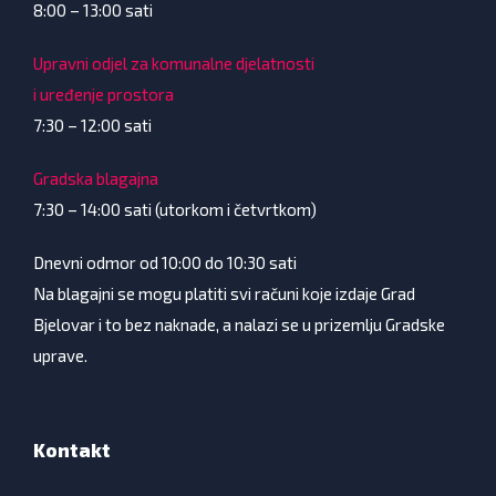
8:00 – 13:00 sati
Upravni odjel za komunalne djelatnosti
i uređenje prostora
7:30 – 12:00 sati
Gradska blagajna
7:30 – 14:00 sati (utorkom i četvrtkom)
Dnevni odmor od 10:00 do 10:30 sati
Na blagajni se mogu platiti svi računi koje izdaje Grad
Bjelovar i to bez naknade, a nalazi se u prizemlju Gradske
uprave.
Kontakt