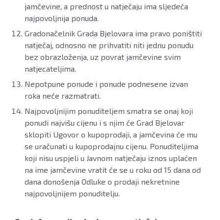
jamčevine, a prednost u natječaju ima sljedeća
najpovoljnija ponuda.
Gradonačelnik Grada Bjelovara ima pravo poništiti
natječaj, odnosno ne prihvatiti niti jednu ponudu
bez obrazloženja, uz povrat jamčevine svim
natjecateljima.
Nepotpune ponude i ponude podnesene izvan
roka neće razmatrati.
Najpovoljnijim ponuditeljem smatra se onaj koji
ponudi najvišu cijenu i s njim će Grad Bjelovar
sklopiti Ugovor o kupoprodaji, a jamčevina će mu
se uračunati u kupoprodajnu cijenu. Ponuditeljima
koji nisu uspjeli u Javnom natječaju iznos uplaćen
na ime jamčevine vratit će se u roku od 15 dana od
dana donošenja Odluke o prodaji nekretnine
najpovoljnijem ponuditelju.