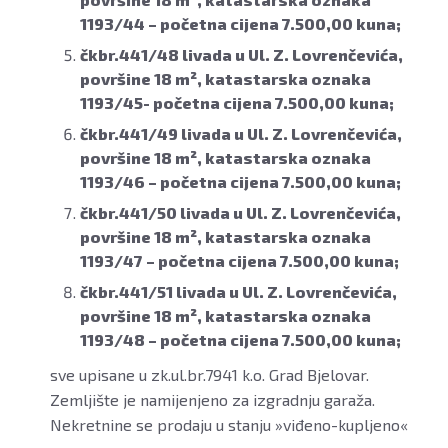
1193/44 – početna cijena 7.500,00 kuna;
čkbr.441/48 livada u Ul. Z. Lovrenčevića,
površine 18 m², katastarska oznaka
1193/45- početna cijena 7.500,00 kuna;
čkbr.441/49 livada u Ul. Z. Lovrenčevića,
površine 18 m², katastarska oznaka
1193/46 – početna cijena 7.500,00 kuna;
čkbr.441/50 livada u Ul. Z. Lovrenčevića,
površine 18 m², katastarska oznaka
1193/47 – početna cijena 7.500,00 kuna;
čkbr.441/51 livada u Ul. Z. Lovrenčevića,
površine 18 m², katastarska oznaka
1193/48 – početna cijena 7.500,00 kuna;
sve upisane u zk.ul.br.7941 k.o. Grad Bjelovar.
Zemljište je namijenjeno za izgradnju garaža.
Nekretnine se prodaju u stanju »viđeno-kupljeno«