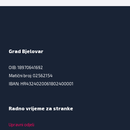
Grad Bjelovar
OIB: 18970641692
Matični broj: 02562154
IBAN: HR4324020061802400001
Radno vrijeme za stranke
Upravni odjeli