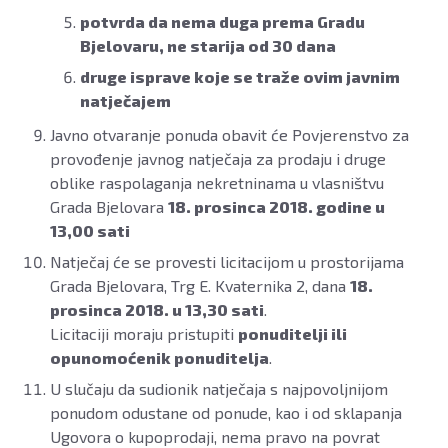
potvrda da nema duga prema Gradu
Bjelovaru, ne starija od 30 dana
druge isprave koje se traže ovim javnim
natječajem
Javno otvaranje ponuda obavit će Povjerenstvo za
provođenje javnog natječaja za prodaju i druge
oblike raspolaganja nekretninama u vlasništvu
Grada Bjelovara
18. prosinca 2018. godine u
13,00 sati
Natječaj će se provesti licitacijom u prostorijama
Grada Bjelovara, Trg E. Kvaternika 2, dana
18.
prosinca 2018. u 13,30 sati
.
Licitaciji moraju pristupiti
ponuditelji ili
opunomoćenik ponuditelja
.
U slučaju da sudionik natječaja s najpovoljnijom
ponudom odustane od ponude, kao i od sklapanja
Ugovora o kupoprodaji, nema pravo na povrat