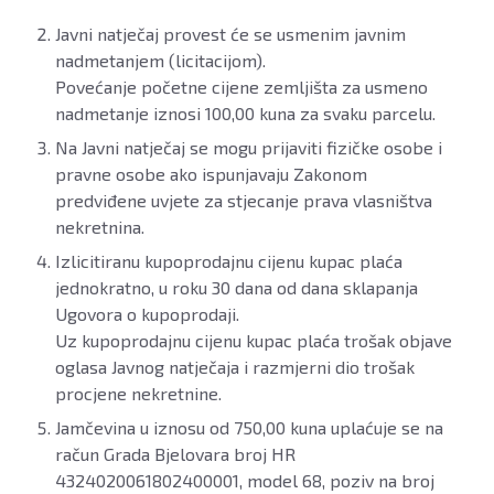
Javni natječaj provest će se usmenim javnim
nadmetanjem (licitacijom).
Povećanje početne cijene zemljišta za usmeno
nadmetanje iznosi 100,00 kuna za svaku parcelu.
Na Javni natječaj se mogu prijaviti fizičke osobe i
pravne osobe ako ispunjavaju Zakonom
predviđene uvjete za stjecanje prava vlasništva
nekretnina.
Izlicitiranu kupoprodajnu cijenu kupac plaća
jednokratno, u roku 30 dana od dana sklapanja
Ugovora o kupoprodaji.
Uz kupoprodajnu cijenu kupac plaća trošak objave
oglasa Javnog natječaja i razmjerni dio trošak
procjene nekretnine.
Jamčevina u iznosu od 750,00 kuna uplaćuje se na
račun Grada Bjelovara broj HR
4324020061802400001, model 68, poziv na broj