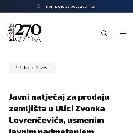
Informacije za poduzetnike!
Početna
Novosti
Javni natječaj za prodaju
zemljišta u Ulici Zvonka
Lovrenčevića, usmenim
javnim nadmetanjem