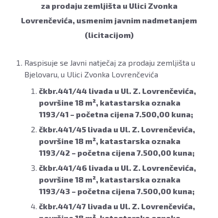
za prodaju zemljišta u Ulici Zvonka
Lovrenčevića, usmenim javnim nadmetanjem
(licitacijom)
Raspisuje se Javni natječaj za prodaju zemljišta u
Bjelovaru, u Ulici Zvonka Lovrenčevića
čkbr.441/44 livada u Ul. Z. Lovrenčevića,
površine 18 m², katastarska oznaka
1193/41 – početna cijena 7.500,00 kuna;
čkbr.441/45 livada u Ul. Z. Lovrenčevića,
površine 18 m², katastarska oznaka
1193/42 – početna cijena 7.500,00 kuna;
čkbr.441/46 livada u Ul. Z. Lovrenčevića,
površine 18 m², katastarska oznaka
1193/43 – početna cijena 7.500,00 kuna;
čkbr.441/47 livada u Ul. Z. Lovrenčevića,
površine 18 m², katastarska oznaka