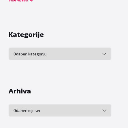
Više vijesti
Kategorije
Kategorije
Arhiva
Arhiva