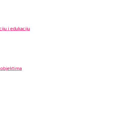
iju i edukaciju
 objektima