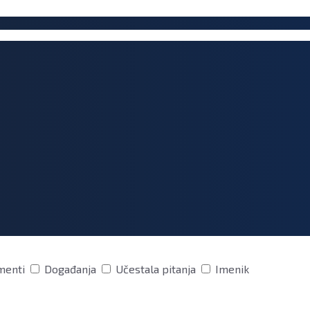
menti
Događanja
Učestala pitanja
Imenik