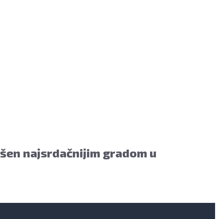
ašen najsrdačnijim gradom u