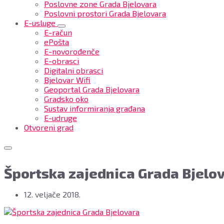
Poslovne zone Grada Bjelovara
Poslovni prostori Grada Bjelovara
E-usluge
E-račun
ePošta
E-novorođenče
E-obrasci
Digitalni obrasci
Bjelovar Wifi
Geoportal Grada Bjelovara
Gradsko oko
Sustav informiranja građana
E-udruge
Otvoreni grad
Športska zajednica Grada Bjelo
12. veljače 2018.