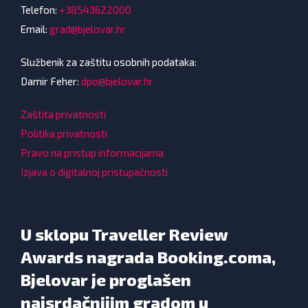
Telefon:
+38543622000
Email:
grad@bjelovar.hr
Službenik za zaštitu osobnih podataka:
Damir Feher:
dpo@bjelovar.hr
Zaštita privatnosti
Politika privatnosti
Pravo na pristup informacijama
Izjava o digitalnoj pristupačnosti
U sklopu Traveller Review
Awards nagrada Booking.coma,
Bjelovar je proglašen
najsrdačnijim gradom u