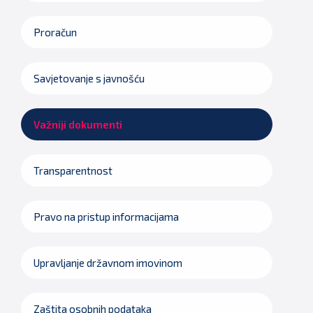
Proračun
Savjetovanje s javnošću
Važniji dokumenti
Transparentnost
Pravo na pristup informacijama
Upravljanje državnom imovinom
Zaštita osobnih podataka