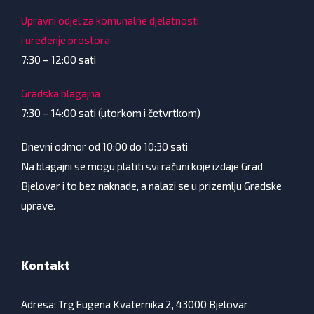
Upravni odjel za komunalne djelatnosti
i uređenje prostora
7:30 – 12:00 sati
Gradska blagajna
7:30 – 14:00 sati (utorkom i četvrtkom)
Dnevni odmor od 10:00 do 10:30 sati
Na blagajni se mogu platiti svi računi koje izdaje Grad
Bjelovar i to bez naknade, a nalazi se u prizemlju Gradske
uprave.
Kontakt
Adresa: Trg Eugena Kvaternika 2, 43000 Bjelovar