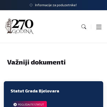
Informacije za poduzetnike!
Važniji dokumenti
Statut Grada Bjelovara
POGLEDAJTE STATUT