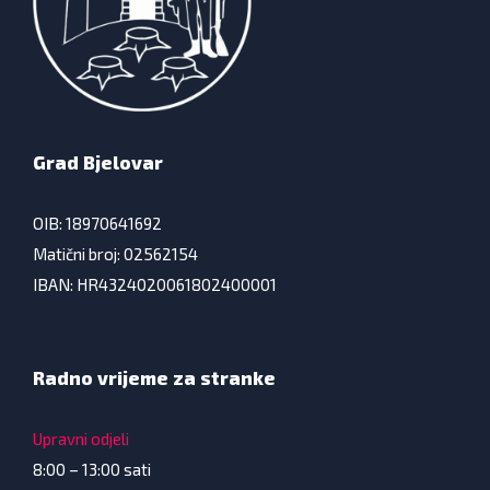
Grad Bjelovar
OIB: 18970641692
Matični broj: 02562154
IBAN: HR4324020061802400001
Radno vrijeme za stranke
Upravni odjeli
8:00 – 13:00 sati