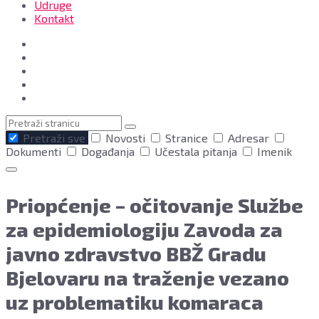
Udruge
Kontakt
Pretraga
Pretraži sve
Novosti
Stranice
Adresar
Dokumenti
Događanja
Učestala pitanja
Imenik
Priopćenje – očitovanje Službe
za epidemiologiju Zavoda za
javno zdravstvo BBŽ Gradu
Bjelovaru na traženje vezano
uz problematiku komaraca