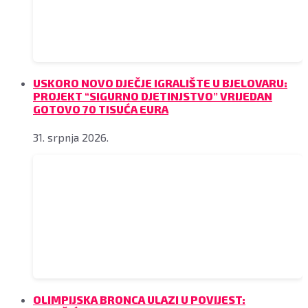
USKORO NOVO DJEČJE IGRALIŠTE U BJELOVARU:
PROJEKT “SIGURNO DJETINJSTVO” VRIJEDAN
GOTOVO 70 TISUĆA EURA
31. srpnja 2026.
OLIMPIJSKA BRONCA ULAZI U POVIJEST: