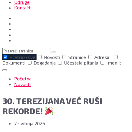
Udruge
Kontakt
Pretraga
Pretraži sve
Novosti
Stranice
Adresar
Dokumenti
Događanja
Učestala pitanja
Imenik
Početna
Novosti
30. TEREZIJANA VEĆ RUŠI
REKORDE!
7. svibnja 2026.