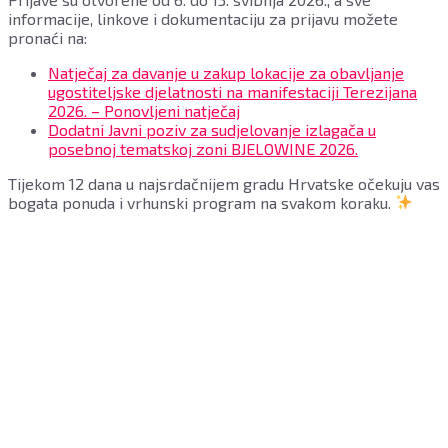
informacije, linkove i dokumentaciju za prijavu možete
pronaći na:
Natječaj za davanje u zakup lokacije za obavljanje
ugostiteljske djelatnosti na manifestaciji Terezijana
2026. – Ponovljeni natječaj
Dodatni Javni poziv za sudjelovanje izlagača u
posebnoj tematskoj zoni BJELOWINE 2026.
Tijekom 12 dana u najsrdačnijem gradu Hrvatske očekuju vas
bogata ponuda i vrhunski program na svakom koraku.