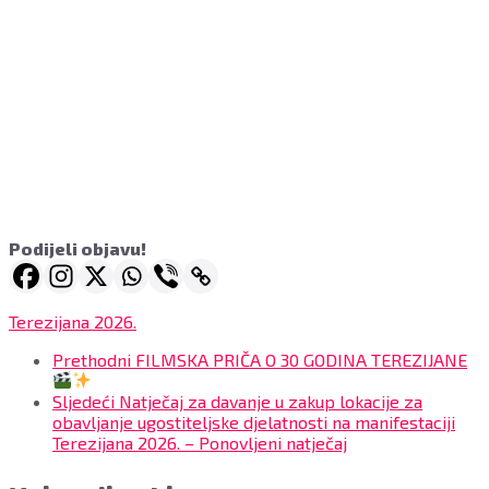
Podijeli objavu!
Terezijana 2026.
Prethodni
FILMSKA PRIČA O 30 GODINA TEREZIJANE
Sljedeći
Natječaj za davanje u zakup lokacije za
obavljanje ugostiteljske djelatnosti na manifestaciji
Terezijana 2026. – Ponovljeni natječaj