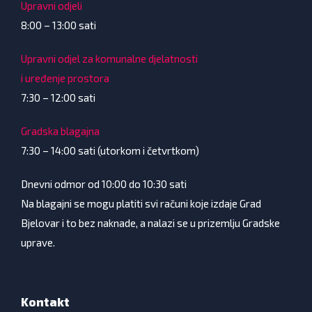
Upravni odjeli
8:00 – 13:00 sati
Upravni odjel za komunalne djelatnosti
i uređenje prostora
7:30 – 12:00 sati
Gradska blagajna
7:30 – 14:00 sati (utorkom i četvrtkom)
Dnevni odmor od 10:00 do 10:30 sati
Na blagajni se mogu platiti svi računi koje izdaje Grad
Bjelovar i to bez naknade, a nalazi se u prizemlju Gradske
uprave.
Kontakt