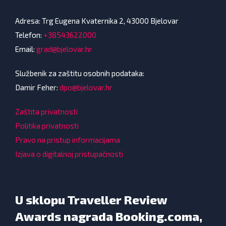
Adresa: Trg Eugena Kvaternika 2, 43000 Bjelovar
Telefon:
+38543622000
Email:
grad@bjelovar.hr
Službenik za zaštitu osobnih podataka:
Damir Feher:
dpo@bjelovar.hr
Zaštita privatnosti
Politika privatnosti
Pravo na pristup informacijama
Izjava o digitalnoj pristupačnosti
U sklopu Traveller Review
Awards nagrada Booking.coma,