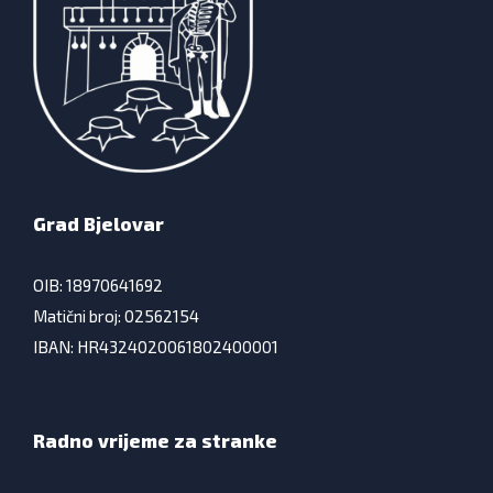
Grad Bjelovar
OIB: 18970641692
Matični broj: 02562154
IBAN: HR4324020061802400001
Radno vrijeme za stranke