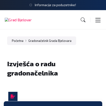
Informacije za poduzetnike!
Početna
Gradonačelnik Grada Bjelovara
Izvješća o radu
gradonačelnika