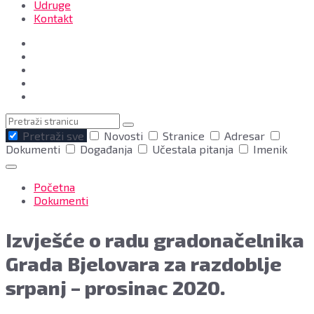
Udruge
Kontakt
Pretraga
Pretraži sve
Novosti
Stranice
Adresar
Dokumenti
Događanja
Učestala pitanja
Imenik
Početna
Dokumenti
Izvješće o radu gradonačelnika
Grada Bjelovara za razdoblje
srpanj – prosinac 2020.