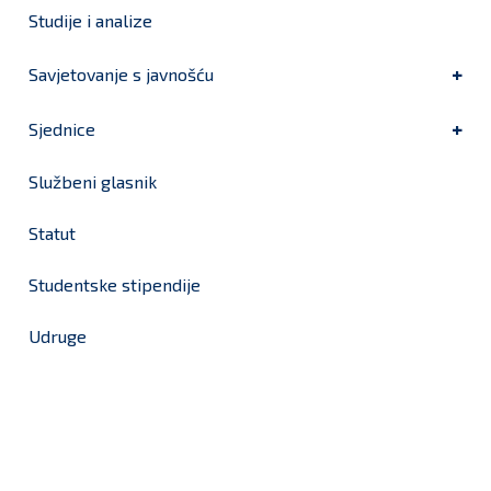
Studije i analize
Savjetovanje s javnošću
Sjednice
Službeni glasnik
Statut
Studentske stipendije
Udruge
Grad Bjelovar
OIB: 18970641692