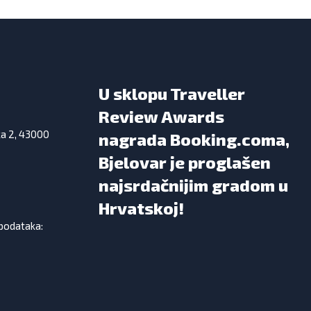
U sklopu Traveller
Review Awards
ka 2, 43000
nagrada Booking.coma,
Bjelovar je proglašen
najsrdačnijim gradom u
Hrvatskoj!
 podataka: