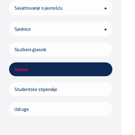
Savjetovanje s javnošću
Sjednice
Službeni glasnik
Statut
Studentske stipendije
Udruge