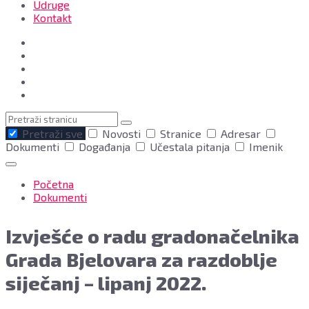
Udruge
Kontakt
Pretraga
Pretraži sve
Novosti
Stranice
Adresar
Dokumenti
Događanja
Učestala pitanja
Imenik
Početna
Dokumenti
Izvješće o radu gradonačelnika
Grada Bjelovara za razdoblje
siječanj – lipanj 2022.