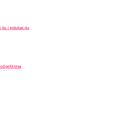
iju i edukaciju
 objektima