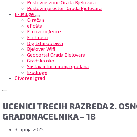
Poslovne zone Grada Bjelovara
Poslovni prostori Grada Bjelovara
E-usluge
E-račun
ePošta
E-novorođenče
E-obrasci
Digitalni obrasci
Bjelovar Wifi
Geoportal Grada Bjelovara
Gradsko oko
Sustav informiranja građana
E-udruge
Otvoreni grad
UCENICI TRECIH RAZREDA 2. OS
GRADONACELNIKA – 18
3. lipnja 2025.