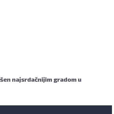
ašen najsrdačnijim gradom u