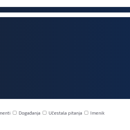
menti
Događanja
Učestala pitanja
Imenik