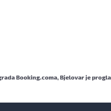
ar i to bez naknade, a nalazi se u prizemlju Gradske uprave.
rada Booking.coma, Bjelovar je progl