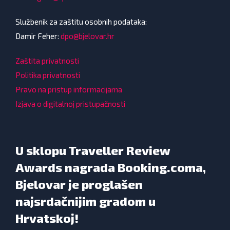
Službenik za zaštitu osobnih podataka:
Damir Feher:
dpo@bjelovar.hr
Zaštita privatnosti
Politika privatnosti
Pravo na pristup informacijama
Izjava o digitalnoj pristupačnosti
U sklopu Traveller Review
Awards nagrada Booking.coma,
Bjelovar je proglašen
najsrdačnijim gradom u
Hrvatskoj!