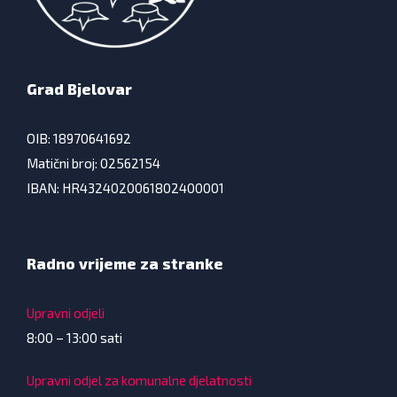
Grad Bjelovar
OIB: 18970641692
Matični broj: 02562154
IBAN: HR4324020061802400001
Radno vrijeme za stranke
Upravni odjeli
8:00 – 13:00 sati
Upravni odjel za komunalne djelatnosti