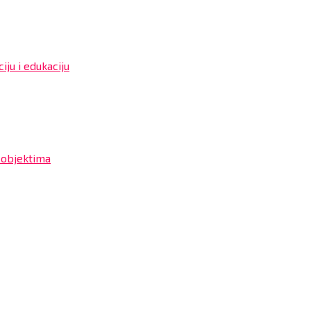
iju i edukaciju
 objektima