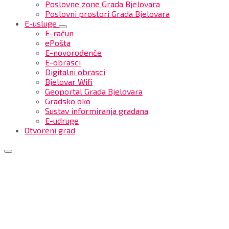
Poslovne zone Grada Bjelovara
Poslovni prostori Grada Bjelovara
E-usluge
E-račun
ePošta
E-novorođenče
E-obrasci
Digitalni obrasci
Bjelovar Wifi
Geoportal Grada Bjelovara
Gradsko oko
Sustav informiranja građana
E-udruge
Otvoreni grad