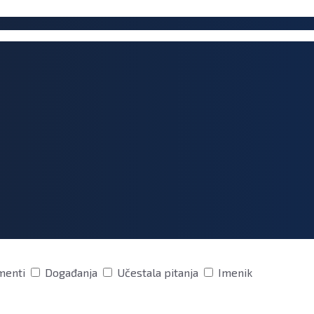
menti
Događanja
Učestala pitanja
Imenik