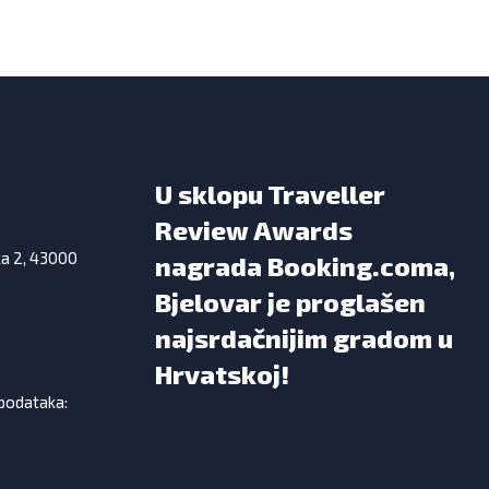
U sklopu Traveller
Review Awards
ka 2, 43000
nagrada Booking.coma,
Bjelovar je proglašen
najsrdačnijim gradom u
Hrvatskoj!
 podataka: