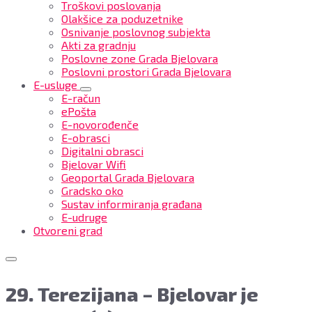
Troškovi poslovanja
Olakšice za poduzetnike
Osnivanje poslovnog subjekta
Akti za gradnju
Poslovne zone Grada Bjelovara
Poslovni prostori Grada Bjelovara
E-usluge
E-račun
ePošta
E-novorođenče
E-obrasci
Digitalni obrasci
Bjelovar Wifi
Geoportal Grada Bjelovara
Gradsko oko
Sustav informiranja građana
E-udruge
Otvoreni grad
29. Terezijana – Bjelovar je