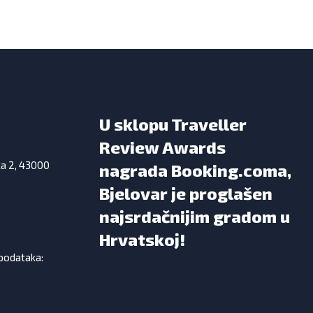
U sklopu Traveller
Review Awards
ka 2, 43000
nagrada Booking.coma,
Bjelovar je proglašen
najsrdačnijim gradom u
Hrvatskoj!
 podataka: