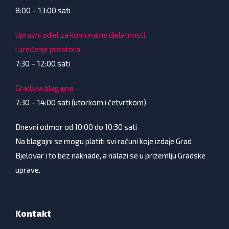
8:00 – 13:00 sati
Upravni odjel za komunalne djelatnosti
i uređenje prostora
7:30 – 12:00 sati
Gradska blagajna
7:30 – 14:00 sati (utorkom i četvrtkom)
Dnevni odmor od 10:00 do 10:30 sati
Na blagajni se mogu platiti svi računi koje izdaje Grad
Bjelovar i to bez naknade, a nalazi se u prizemlju Gradske
uprave.
Kontakt