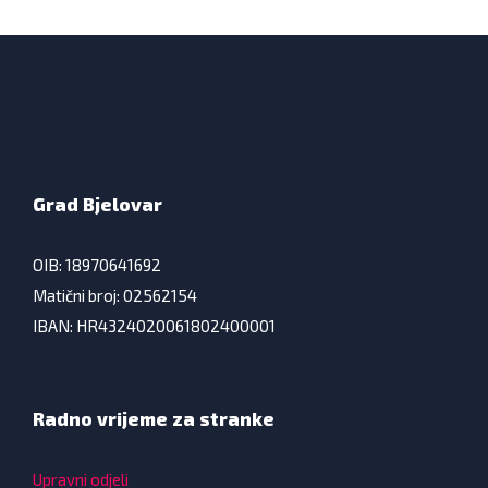
Grad Bjelovar
OIB: 18970641692
Matični broj: 02562154
IBAN: HR4324020061802400001
Radno vrijeme za stranke
Upravni odjeli