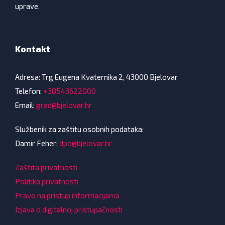
uprave.
Kontakt
Adresa: Trg Eugena Kvaternika 2, 43000 Bjelovar
Telefon:
+38543622000
Email:
grad@bjelovar.hr
Službenik za zaštitu osobnih podataka:
Damir Feher:
dpo@bjelovar.hr
Zaštita privatnosti
Politika privatnosti
Pravo na pristup informacijama
Izjava o digitalnoj pristupačnosti