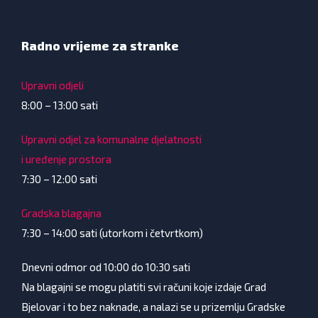
Radno vrijeme za stranke
Upravni odjeli
8:00 – 13:00 sati
Upravni odjel za komunalne djelatnosti
i uređenje prostora
7:30 – 12:00 sati
Gradska blagajna
7:30 – 14:00 sati (utorkom i četvrtkom)
Dnevni odmor od 10:00 do 10:30 sati
Na blagajni se mogu platiti svi računi koje izdaje Grad
Bjelovar i to bez naknade, a nalazi se u prizemlju Gradske