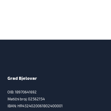
Grad Bjelovar
OIB: 18970641692
Matični broj: 02562154
IBAN: HR4324020061802400001