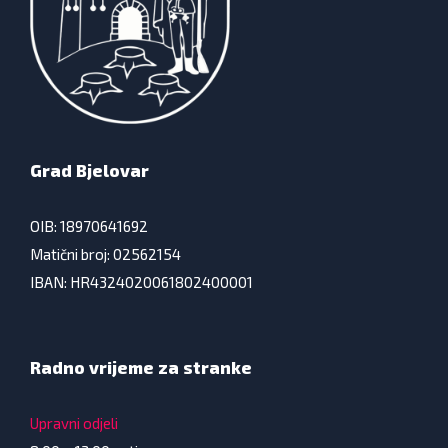
Grad Bjelovar
OIB: 18970641692
Matični broj: 02562154
IBAN: HR4324020061802400001
Radno vrijeme za stranke
Upravni odjeli