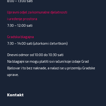
8:00 – 13:00 sati
Upravni odjel za komunalne djelatnosti
i uređenje prostora
7:30 – 12:00 sati
Gradska blagajna
7:30 – 14:00 sati (utorkom i četvrtkom)
Dnevni odmor od 10:00 do 10:30 sati
Na blagajni se mogu platiti svi računi koje izdaje Grad
Bjelovar i to bez naknade, a nalazi se u prizemlju Gradske
uprave.
Kontakt