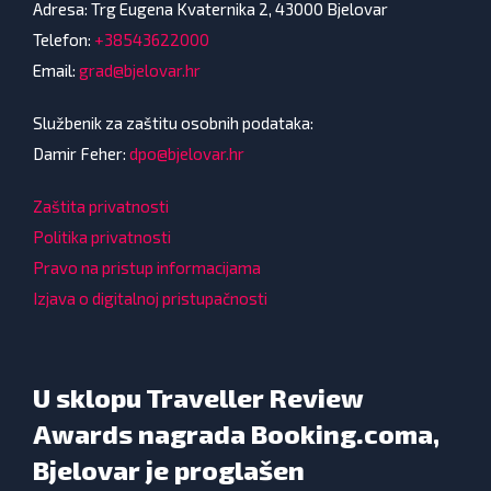
Adresa: Trg Eugena Kvaternika 2, 43000 Bjelovar
Telefon:
+38543622000
Email:
grad@bjelovar.hr
Službenik za zaštitu osobnih podataka:
Damir Feher:
dpo@bjelovar.hr
Zaštita privatnosti
Politika privatnosti
Pravo na pristup informacijama
Izjava o digitalnoj pristupačnosti
U sklopu Traveller Review
Awards nagrada Booking.coma,
Bjelovar je proglašen