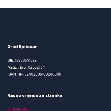
Grad Bjelovar
OIB: 18970641692
Matični broj: 02562154
IBAN: HR4324020061802400001
Radno vrijeme za stranke
Upravni odjeli