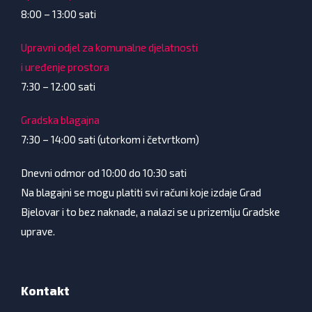
8:00 – 13:00 sati
Upravni odjel za komunalne djelatnosti
i uređenje prostora
7:30 – 12:00 sati
Gradska blagajna
7:30 – 14:00 sati (utorkom i četvrtkom)
Dnevni odmor od 10:00 do 10:30 sati
Na blagajni se mogu platiti svi računi koje izdaje Grad
Bjelovar i to bez naknade, a nalazi se u prizemlju Gradske
uprave.
Kontakt