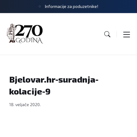
Informacije za poduzetnike!
Bjelovar.hr-suradnja-
kolacije-9
18. veljače 2020.