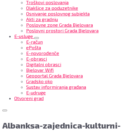
Troškovi poslovanja
Olakšice za poduzetnike
Osnivanje poslovnog subjekta
Akti za gradnju
Poslovne zone Grada Bjelovara
Poslovni prostori Grada Bjelovara
E-usluge
E-račun
ePošta
E-novorođenče
E-obrasci
Digitalni obrasci
Bjelovar Wifi
Geoportal Grada Bjelovara
Gradsko oko
Sustav informiranja građana
E-udruge
Otvoreni grad
Albanksa-zajednica-kulturni-