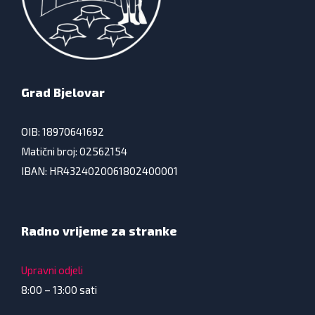
Grad Bjelovar
OIB: 18970641692
Matični broj: 02562154
IBAN: HR4324020061802400001
Radno vrijeme za stranke
Upravni odjeli
8:00 – 13:00 sati