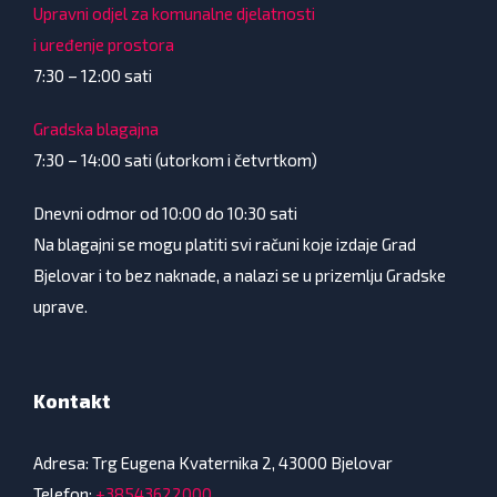
Upravni odjel za komunalne djelatnosti
i uređenje prostora
7:30 – 12:00 sati
Gradska blagajna
7:30 – 14:00 sati (utorkom i četvrtkom)
Dnevni odmor od 10:00 do 10:30 sati
Na blagajni se mogu platiti svi računi koje izdaje Grad
Bjelovar i to bez naknade, a nalazi se u prizemlju Gradske
uprave.
Kontakt
Adresa: Trg Eugena Kvaternika 2, 43000 Bjelovar
Telefon:
+38543622000