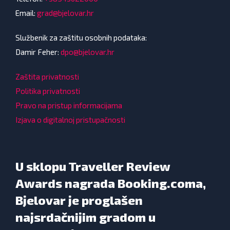
Email:
grad@bjelovar.hr
Službenik za zaštitu osobnih podataka:
Damir Feher:
dpo@bjelovar.hr
Zaštita privatnosti
Politika privatnosti
Pravo na pristup informacijama
Izjava o digitalnoj pristupačnosti
U sklopu Traveller Review
Awards nagrada Booking.coma,
Bjelovar je proglašen
najsrdačnijim gradom u