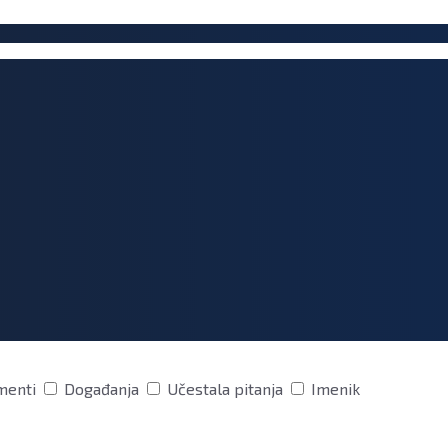
menti
Događanja
Učestala pitanja
Imenik