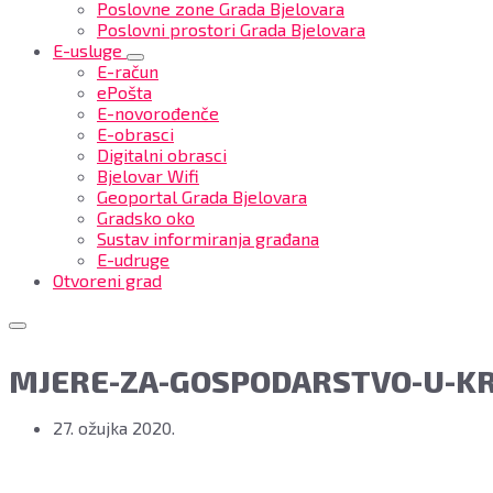
Poslovne zone Grada Bjelovara
Poslovni prostori Grada Bjelovara
E-usluge
E-račun
ePošta
E-novorođenče
E-obrasci
Digitalni obrasci
Bjelovar Wifi
Geoportal Grada Bjelovara
Gradsko oko
Sustav informiranja građana
E-udruge
Otvoreni grad
MJERE-ZA-GOSPODARSTVO-U-KRI
27. ožujka 2020.