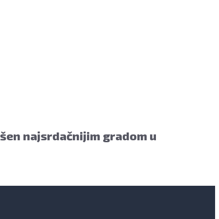
ašen najsrdačnijim gradom u