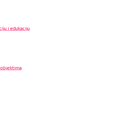
iju i edukaciju
 objektima