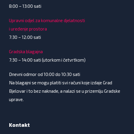
8:00 – 13:00 sati
Upravni odjel za komunalne djelatnosti
i uređenje prostora
7:30 – 12:00 sati
Gradska blagajna
7:30 – 14:00 sati (utorkom i četvrtkom)
Dnevni odmor od 10:00 do 10:30 sati
Na blagajni se mogu platiti svi računi koje izdaje Grad
Bjelovar i to bez naknade, a nalazi se u prizemlju Gradske
uprave.
Kontakt