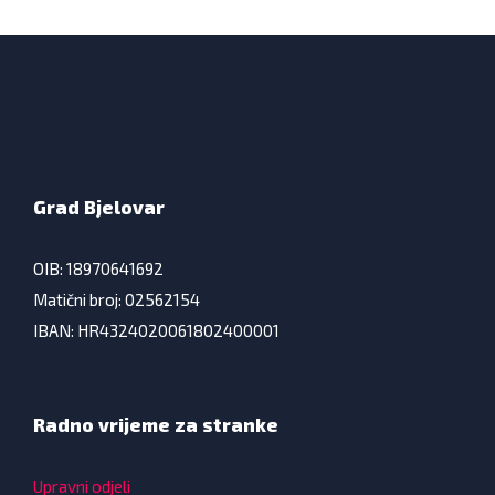
Grad Bjelovar
OIB: 18970641692
Matični broj: 02562154
IBAN: HR4324020061802400001
Radno vrijeme za stranke
Upravni odjeli