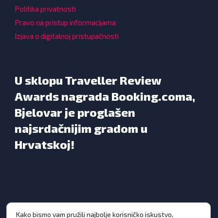
Politika privatnosti
Pravo na pristup informacijama
Izjava o digitalnoj pristupačnosti
U sklopu Traveller Review
Awards nagrada Booking.coma,
Bjelovar je proglašen
najsrdačnijim gradom u
Hrvatskoj!
Kako bismo vam pružili najbolje korisničko iskustvo,