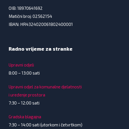
OIB: 18970641692
Matični broj: 02562154
IBAN: HR4324020061802400001
Radno vrijeme za stranke
Upravni odjeli
8:00 – 13:00 sati
Upravni odjel za komunalne djelatnosti
i uređenje prostora
7:30 – 12:00 sati
Gradska blagajna
7:30 – 14:00 sati (utorkom i četvrtkom)