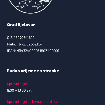
Grad Bjelovar
OIB: 18970641692
Matični broj: 02562154
IBAN: HR4324020061802400001
Radno vrijeme za stranke
Upravni odjeli
8:00 – 13:00 sati
Upravni odjel za komunalne djelatnosti