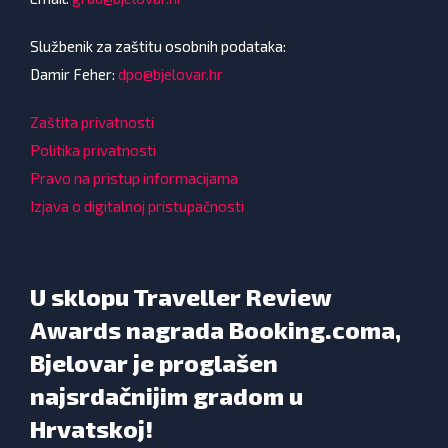
Službenik za zaštitu osobnih podataka:
Damir Feher:
dpo@bjelovar.hr
Zaštita privatnosti
Politika privatnosti
Pravo na pristup informacijama
Izjava o digitalnoj pristupačnosti
U sklopu Traveller Review
Awards nagrada Booking.coma,
Bjelovar je proglašen
najsrdačnijim gradom u
Hrvatskoj!