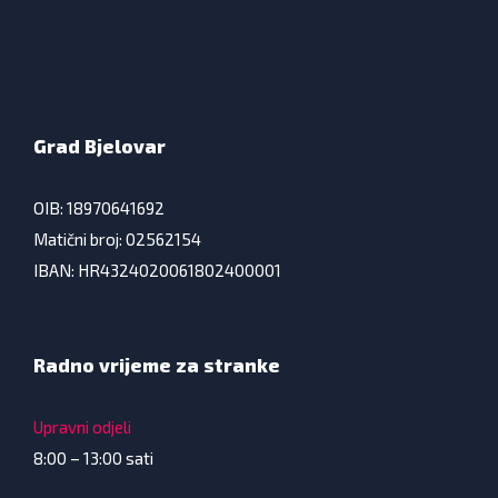
Grad Bjelovar
OIB: 18970641692
Matični broj: 02562154
IBAN: HR4324020061802400001
Radno vrijeme za stranke
Upravni odjeli
8:00 – 13:00 sati