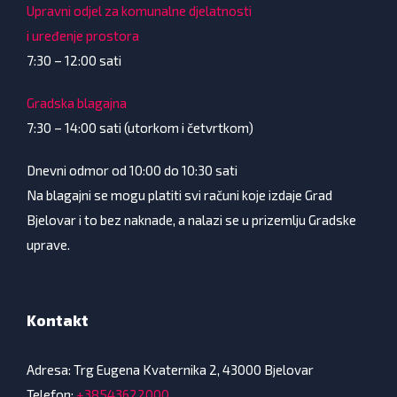
Upravni odjel za komunalne djelatnosti
i uređenje prostora
7:30 – 12:00 sati
Gradska blagajna
7:30 – 14:00 sati (utorkom i četvrtkom)
Dnevni odmor od 10:00 do 10:30 sati
Na blagajni se mogu platiti svi računi koje izdaje Grad
Bjelovar i to bez naknade, a nalazi se u prizemlju Gradske
uprave.
Kontakt
Adresa: Trg Eugena Kvaternika 2, 43000 Bjelovar
Telefon:
+38543622000