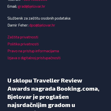
Email:
grad@bjelovar.hr
Službenik za zaštitu osobnih podataka:
Damir Feher:
dpo@bjelovar.hr
Zaštita privatnosti
Politika privatnosti
Pravo na pristup informacijama
Izjava o digitalnoj pristupačnosti
U sklopu Traveller Review
Awards nagrada Booking.coma,
Bjelovar je proglašen
najsrdačnijim gradom u