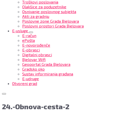
Troškovi poslovanja
Olakšice za poduzetnike
Osnivanje poslovnog subjekta
Akti za gradnju
Poslovne zone Grada Bjelovara
Poslovni prostori Grada Bjelovara
E-usluge
E-račun
ePošta
E-novorođenče
E-obrasci
Digitalni obrasci
Bjelovar Wifi
Geoportal Grada Bjelovara
Gradsko oko
Sustav informiranja građana
E-udruge
Otvoreni grad
24.-Obnova-cesta-2