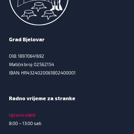
Grad Bjelovar
OIB: 18970641692
Matični broj: 02562154
IBAN: HR4324020061802400001
Radno vrijeme za stranke
Upravni odjeli
8:00 – 13:00 sati