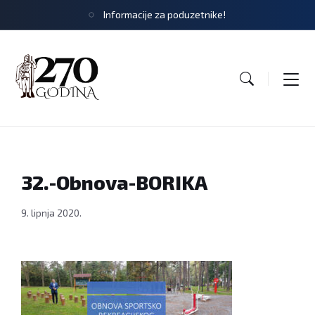
Informacije za poduzetnike!
32.-Obnova-BORIKA
9. lipnja 2020.