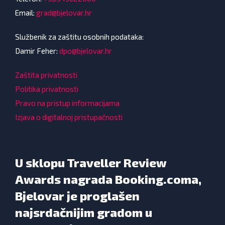
Email:
grad@bjelovar.hr
Službenik za zaštitu osobnih podataka:
Damir Feher:
dpo@bjelovar.hr
Zaštita privatnosti
Politika privatnosti
Pravo na pristup informacijama
Izjava o digitalnoj pristupačnosti
U sklopu Traveller Review
Awards nagrada Booking.coma,
Bjelovar je proglašen
najsrdačnijim gradom u