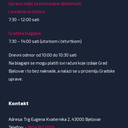
Upravni odjel za komunalne djelatnosti
i uređenje prostora
7:30 – 12:00 sati
Gradska blagajna
7:30 – 14:00 sati (utorkom i četvrtkom)
Dnevni odmor od 10:00 do 10:30 sati
Na blagajni se mogu platiti svi računi koje izdaje Grad
Bjelovar i to bez naknade, a nalazi se u prizemlju Gradske
uprave.
Kontakt
Adresa: Trg Eugena Kvaternika 2, 43000 Bjelovar
Telefon:
+38543622000