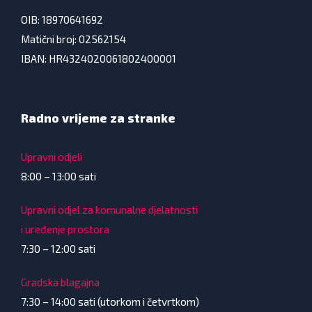
OIB: 18970641692
Matični broj: 02562154
IBAN: HR4324020061802400001
Radno vrijeme za stranke
Upravni odjeli
8:00 – 13:00 sati
Upravni odjel za komunalne djelatnosti
i uređenje prostora
7:30 – 12:00 sati
Gradska blagajna
7:30 – 14:00 sati (utorkom i četvrtkom)