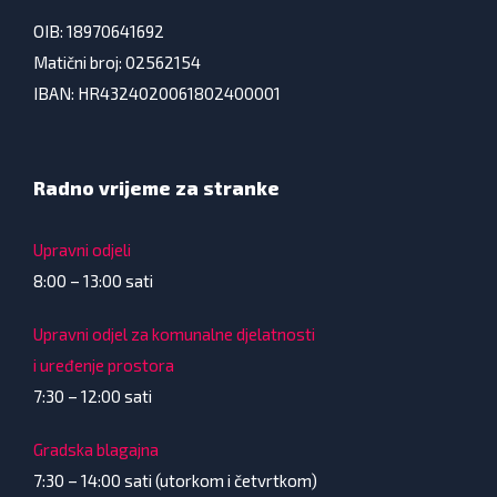
OIB: 18970641692
Matični broj: 02562154
IBAN: HR4324020061802400001
Radno vrijeme za stranke
Upravni odjeli
8:00 – 13:00 sati
Upravni odjel za komunalne djelatnosti
i uređenje prostora
7:30 – 12:00 sati
Gradska blagajna
7:30 – 14:00 sati (utorkom i četvrtkom)