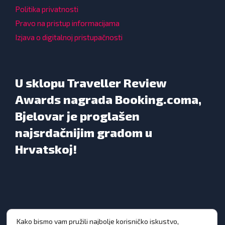
Politika privatnosti
Pravo na pristup informacijama
Izjava o digitalnoj pristupačnosti
U sklopu Traveller Review
Awards nagrada Booking.coma,
Bjelovar je proglašen
najsrdačnijim gradom u
Hrvatskoj!
Kako bismo vam pružili najbolje korisničko iskustvo,