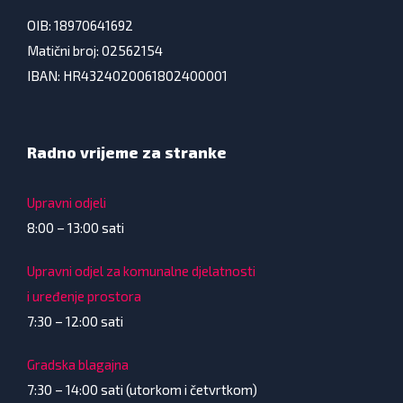
OIB: 18970641692
Matični broj: 02562154
IBAN: HR4324020061802400001
Radno vrijeme za stranke
Upravni odjeli
8:00 – 13:00 sati
Upravni odjel za komunalne djelatnosti
i uređenje prostora
7:30 – 12:00 sati
Gradska blagajna
7:30 – 14:00 sati (utorkom i četvrtkom)