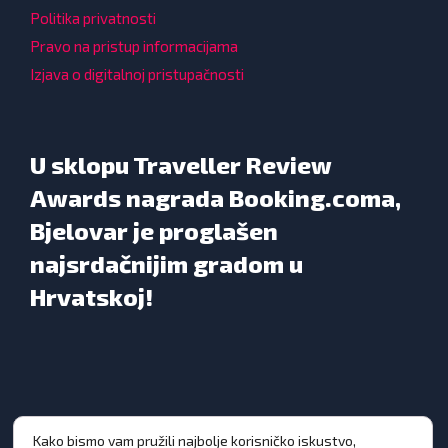
Politika privatnosti
Pravo na pristup informacijama
Izjava o digitalnoj pristupačnosti
U sklopu Traveller Review
Awards nagrada Booking.coma,
Bjelovar je proglašen
najsrdačnijim gradom u
Hrvatskoj!
Kako bismo vam pružili najbolje korisničko iskustvo,