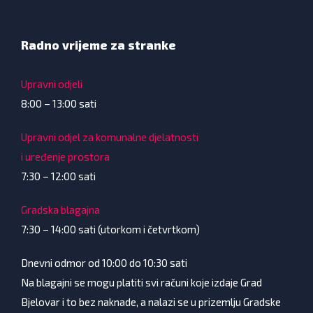
Radno vrijeme za stranke
Upravni odjeli
8:00 – 13:00 sati
Upravni odjel za komunalne djelatnosti
i uređenje prostora
7:30 – 12:00 sati
Gradska blagajna
7:30 – 14:00 sati (utorkom i četvrtkom)
Dnevni odmor od 10:00 do 10:30 sati
Na blagajni se mogu platiti svi računi koje izdaje Grad
Bjelovar i to bez naknade, a nalazi se u prizemlju Gradske