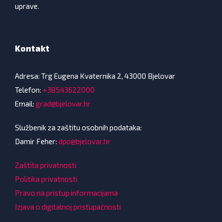
uprave.
Kontakt
Adresa: Trg Eugena Kvaternika 2, 43000 Bjelovar
Telefon:
+38543622000
Email:
grad@bjelovar.hr
Službenik za zaštitu osobnih podataka:
Damir Feher:
dpo@bjelovar.hr
Zaštita privatnosti
Politika privatnosti
Pravo na pristup informacijama
Izjava o digitalnoj pristupačnosti