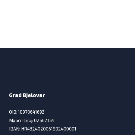
Grad Bjelovar
OIB: 18970641692
Matični broj: 02562154
IBAN: HR4324020061802400001