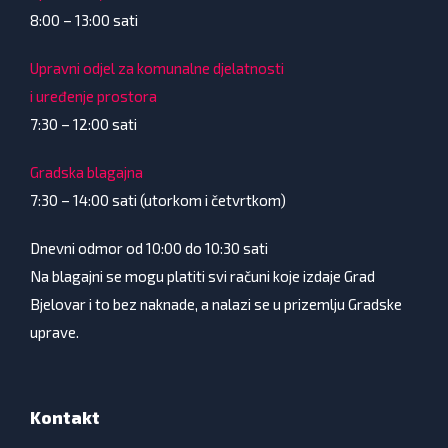
8:00 – 13:00 sati
Upravni odjel za komunalne djelatnosti
i uređenje prostora
7:30 – 12:00 sati
Gradska blagajna
7:30 – 14:00 sati (utorkom i četvrtkom)
Dnevni odmor od 10:00 do 10:30 sati
Na blagajni se mogu platiti svi računi koje izdaje Grad
Bjelovar i to bez naknade, a nalazi se u prizemlju Gradske
uprave.
Kontakt