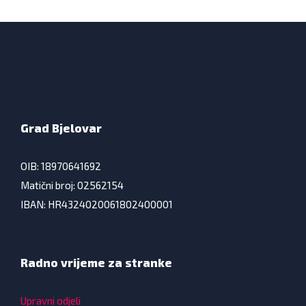
Grad Bjelovar
OIB: 18970641692
Matični broj: 02562154
IBAN: HR4324020061802400001
Radno vrijeme za stranke
Upravni odjeli