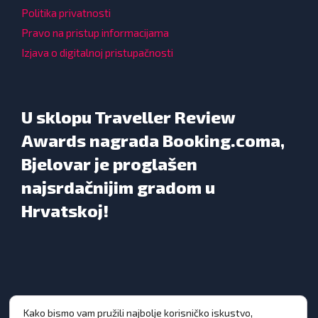
Politika privatnosti
Pravo na pristup informacijama
Izjava o digitalnoj pristupačnosti
U sklopu Traveller Review
Awards nagrada Booking.coma,
Bjelovar je proglašen
najsrdačnijim gradom u
Hrvatskoj!
Kako bismo vam pružili najbolje korisničko iskustvo,