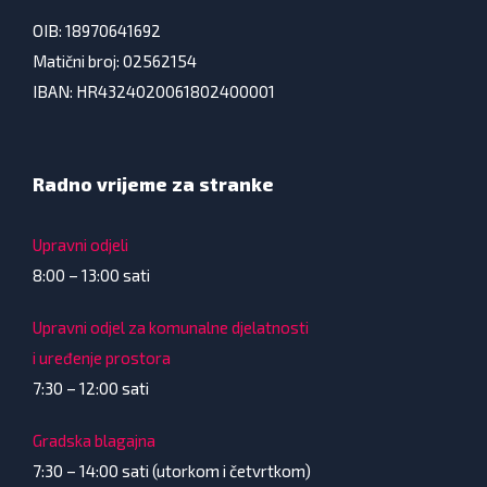
OIB: 18970641692
Matični broj: 02562154
IBAN: HR4324020061802400001
Radno vrijeme za stranke
Upravni odjeli
8:00 – 13:00 sati
Upravni odjel za komunalne djelatnosti
i uređenje prostora
7:30 – 12:00 sati
Gradska blagajna
7:30 – 14:00 sati (utorkom i četvrtkom)