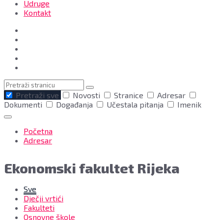
Udruge
Kontakt
Pretraga
Pretraži sve
Novosti
Stranice
Adresar
Dokumenti
Događanja
Učestala pitanja
Imenik
Početna
Adresar
Ekonomski fakultet Rijeka
Sve
Dječji vrtići
Fakulteti
Osnovne škole