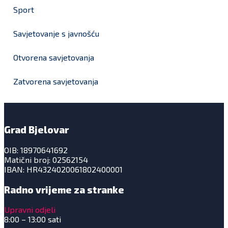
Sport
Savjetovanje s javnošću
Otvorena savjetovanja
Zatvorena savjetovanja
Grad Bjelovar
OIB: 18970641692
Matični broj: 02562154
IBAN: HR4324020061802400001
Radno vrijeme za stranke
Upravni odjeli
8:00 – 13:00 sati