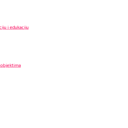
iju i edukaciju
 objektima