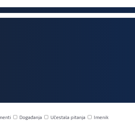
menti
Događanja
Učestala pitanja
Imenik