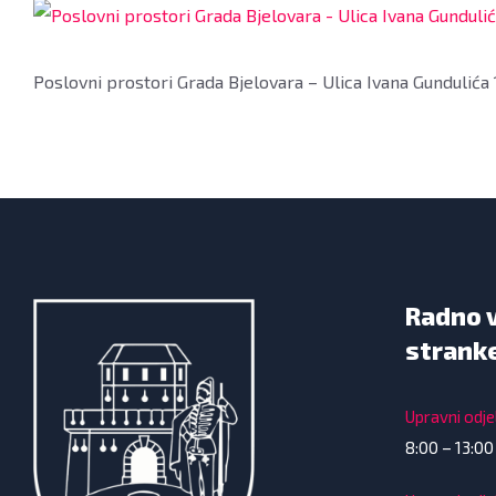
Poslovni prostori Grada Bjelovara – Ulica Ivana Gundulića 
Radno 
strank
Upravni odjel
8:00 – 13:00