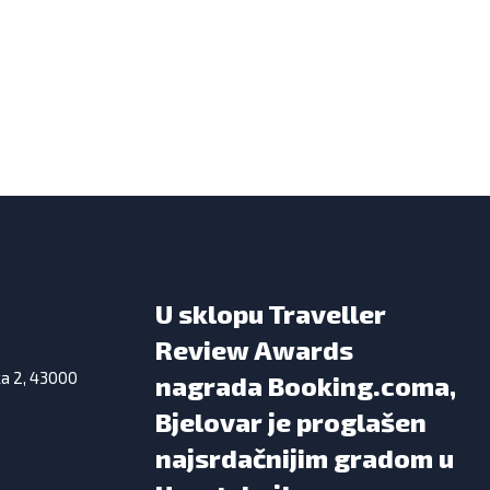
U sklopu Traveller
Review Awards
ka 2, 43000
nagrada Booking.coma,
Bjelovar je proglašen
najsrdačnijim gradom u