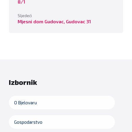
8/1
Sljedeći
Mjesni dom Gudovac, Gudovac 31
Izbornik
O Bjelovaru
Gospodarstvo