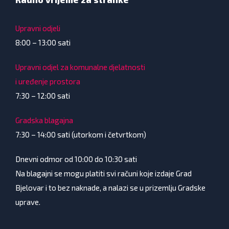
Upravni odjeli
8:00 – 13:00 sati
Upravni odjel za komunalne djelatnosti
i uređenje prostora
7:30 – 12:00 sati
Gradska blagajna
7:30 – 14:00 sati (utorkom i četvrtkom)
Dnevni odmor od 10:00 do 10:30 sati
Na blagajni se mogu platiti svi računi koje izdaje Grad
Bjelovar i to bez naknade, a nalazi se u prizemlju Gradske
uprave.