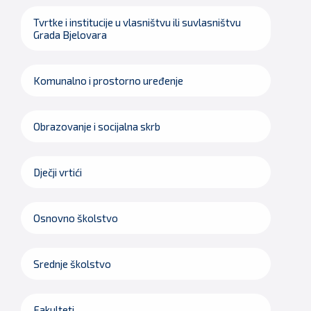
Tvrtke i institucije u vlasništvu ili suvlasništvu
Grada Bjelovara
Komunalno i prostorno uređenje
Obrazovanje i socijalna skrb
Dječji vrtići
Osnovno školstvo
Srednje školstvo
Fakulteti