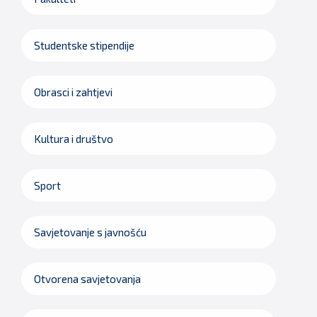
Studentske stipendije
Obrasci i zahtjevi
Kultura i društvo
Sport
Savjetovanje s javnošću
Otvorena savjetovanja