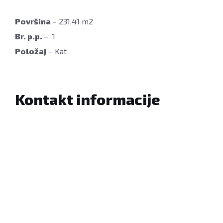
Površina
–
231,41
m2
Br. p.p.
– 1
Položaj
– Kat
Kontakt informacije