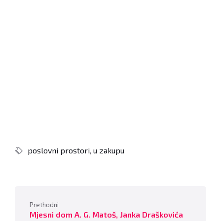
poslovni prostori
,
u zakupu
Prethodni
Mjesni dom A. G. Matoš, Janka Draškovića