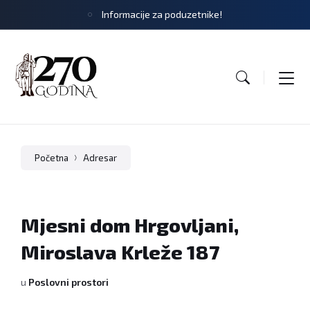
Informacije za poduzetnike!
Početna
Adresar
Mjesni dom Hrgovljani,
Miroslava Krleže 187
u
Poslovni prostori