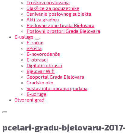
Troškovi poslovanja
Olakšice za poduzetnike
Osnivanje poslovnog subjekta
Akti za gradnju
Poslovne zone Grada Bjelovara
Poslovni prostori Grada Bjelovara
E-usluge
E-račun
ePošta
E-novorođenče
E-obrasci
Digitalni obrasci
Bjelovar Wifi
Geoportal Grada Bjelovara
Gradsko oko
Sustav informiranja građana
E-udruge
Otvoreni grad
pcelari-gradu-bjelovaru-2017-