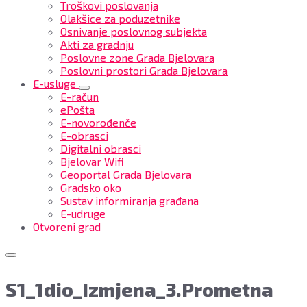
Troškovi poslovanja
Olakšice za poduzetnike
Osnivanje poslovnog subjekta
Akti za gradnju
Poslovne zone Grada Bjelovara
Poslovni prostori Grada Bjelovara
E-usluge
E-račun
ePošta
E-novorođenče
E-obrasci
Digitalni obrasci
Bjelovar Wifi
Geoportal Grada Bjelovara
Gradsko oko
Sustav informiranja građana
E-udruge
Otvoreni grad
S1_1dio_Izmjena_3.Prometna