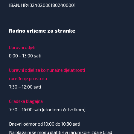
IBAN: HR4324020061802400001
Radno vrijeme za stranke
Upravni odjeli
8:00 – 13:00 sati
Upravni odjel za komunalne djelatnosti
i uređenje prostora
7:30 – 12:00 sati
Gradska blagajna
7:30 – 14:00 sati (utorkom i četvrtkom)
Dnevni odmor od 10:00 do 10:30 sati
Na blagajni se mogu platiti svi računi koje izdaje Grad