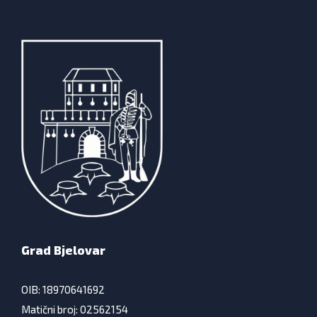
Grad Bjelovar
OIB: 18970641692
Matični broj: 02562154