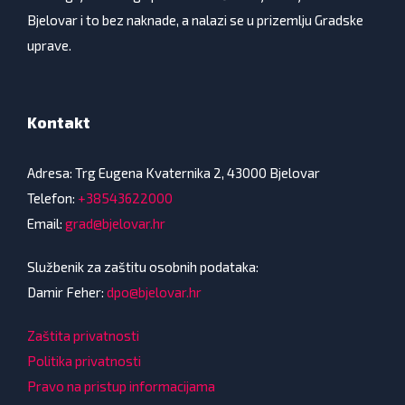
Bjelovar i to bez naknade, a nalazi se u prizemlju Gradske
uprave.
Kontakt
Adresa: Trg Eugena Kvaternika 2, 43000 Bjelovar
Telefon:
+38543622000
Email:
grad@bjelovar.hr
Službenik za zaštitu osobnih podataka:
Damir Feher:
dpo@bjelovar.hr
Zaštita privatnosti
Politika privatnosti
Pravo na pristup informacijama