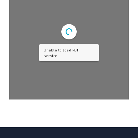
Unable to load PDF
service..