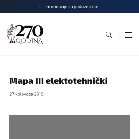
Informacije za poduzetnike!
Mapa III elektotehnički
27. kolovoza 2019.