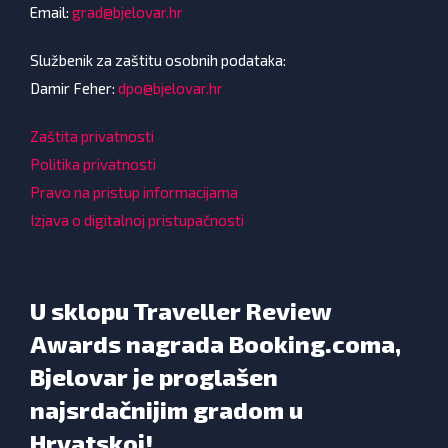
Email:
grad@bjelovar.hr
Službenik za zaštitu osobnih podataka:
Damir Feher:
dpo@bjelovar.hr
Zaštita privatnosti
Politika privatnosti
Pravo na pristup informacijama
Izjava o digitalnoj pristupačnosti
U sklopu Traveller Review
Awards nagrada Booking.coma,
Bjelovar je proglašen
najsrdačnijim gradom u
Hrvatskoj!