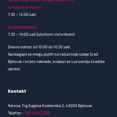
i uređenje prostora
7:30 – 12:00 sati
Gradska blagajna
7:30 – 14:00 sati (utorkom i četvrtkom)
Dnevni odmor od 10:00 do 10:30 sati
Na blagajni se mogu platiti svi računi koje izdaje Grad
Bjelovar i to bez naknade, a nalazi se u prizemlju Gradske
uprave.
Kontakt
Adresa: Trg Eugena Kvaternika 2, 43000 Bjelovar
Telefon:
+38543622000