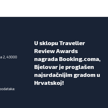
U sklopu Traveller
Review Awards
ka 2, 43000
nagrada Booking.coma,
Bjelovar je proglašen
najsrdačnijim gradom u
Hrvatskoj!
 podataka: