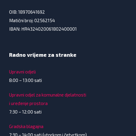
OIB: 18970641692
Matični broj: 02562154
IBAN: HR4324020061802400001
Radno vrijeme za stranke
Upravni odjeli
8:00 – 13:00 sati
Upravni odjel za komunalne djelatnosti
i uređenje prostora
7:30 – 12:00 sati
Gradska blagajna
7:30 – 14:00 sati (utorkom i četvrtkom)