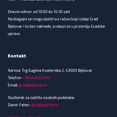
Dnevni odmor od 10:00 do 10:30 sati
Na blagajni se mogu platiti svi računi koje izdaje Grad
Bjelovar i to bez naknade, a nalazi se u prizemlju Gradske
uprave.
Kontakt
Adresa: Trg Eugena Kvaternika 2, 43000 Bjelovar
Telefon:
+38543622000
Email:
grad@bjelovar.hr
Službenik za zaštitu osobnih podataka:
Damir Feher:
dpo@bjelovar.hr