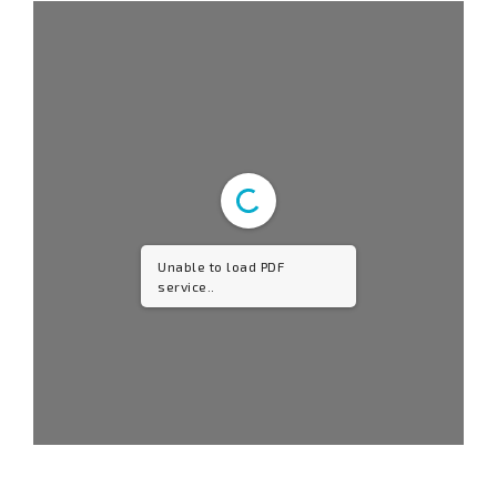
Unable to load PDF
service..